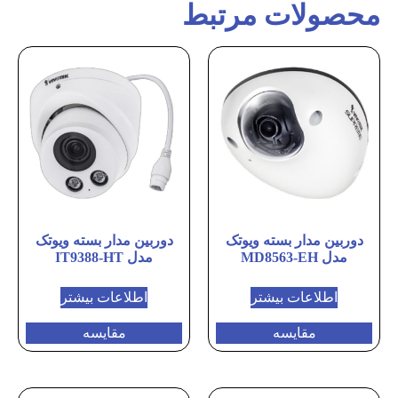
محصولات مرتبط
دوربین مدار بسته ویوتک
دوربین مدار بسته ویوتک
مدل MD8563-EH
مدل IT9388-HT
اطلاعات بیشتر
اطلاعات بیشتر
مقایسه
مقایسه