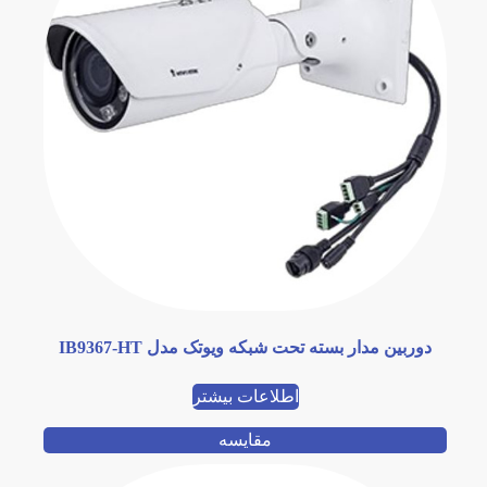
دوربین مدار بسته تحت شبکه ویوتک مدل IB9367-HT
اطلاعات بیشتر
مقایسه