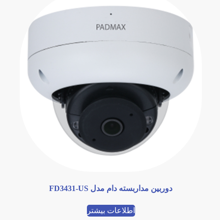
دوربین مداربسته دام مدل FD3431-US
اطلاعات بیشتر