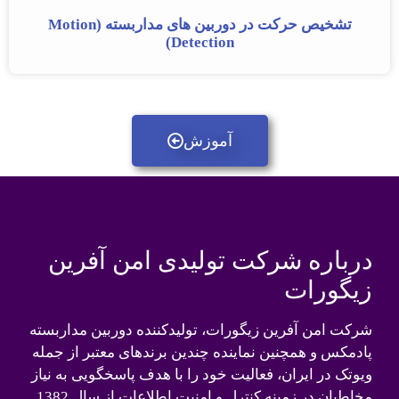
تشخیص حرکت در دوربین های مداربسته (Motion
Detection)
آموزش
درباره شرکت تولیدی امن آفرین
زیگورات
شرکت امن آفرین زیگورات، تولیدکننده دوربین مداربسته
پادمکس و همچنین نماینده چندین برندهای معتبر از جمله
ویوتک در ایران، فعالیت خود را با هدف پاسخگویی به نیاز
مخاطبان در زمینه کنترل و امنیت اطلاعات از سال 1382