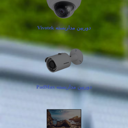
دوربین مداربسته Vivotek
دوربین مداربسته PadMax