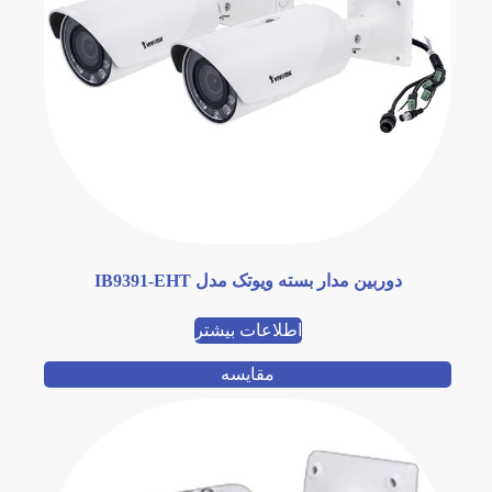
دوربین مدار بسته ویوتک مدل IB9391-EHT
اطلاعات بیشتر
مقایسه