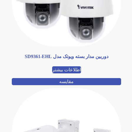
دوربین مدار بسته ویوتک مدل SD9361-EHL
اطلاعات بیشتر
مقایسه