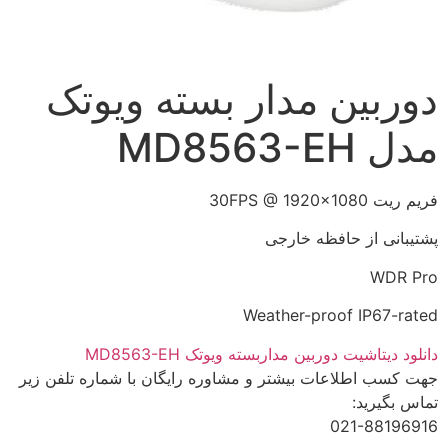
دوربین مدار بسته ویوتک
مدل MD8563-EH
فریم ریت 30FPS @ 1920×1080
پشتیبانی از حافظه خارجی
WDR Pro
Weather-proof IP67-rated
دانلود دیتاشیت دوربین مداربسته ویوتک MD8563-EH
جهت کسب اطلاعات بیشتر و مشاوره رایگان با شماره تلفن زیر
تماس بگیرید:
021-88196916