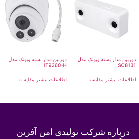
دوربین مدار بسته ویوتک مدل
دوربین مدار بسته ویوتک مدل
IT9360-H
SC8131
اطلاعات بیشتر
مقایسه
اطلاعات بیشتر
مقایسه
درباره شرکت تولیدی امن آفرین