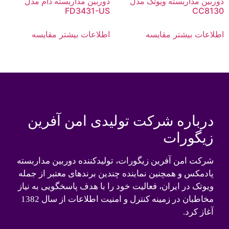
دوربین مداربسته ویوتک مدل
دوربین مداربسته دام مدل
FD3431-US
CC8130
اطلاعات بیشتر
مقایسه
اطلاعات بیشتر
مقایسه
درباره شرکت تولیدی امن آفرین
زیگورات
شرکت امن آفرین زیگورات، تولیدکننده دوربین مداربسته
پادمکس و همچنین نماینده چندین برندهای معتبر از جمله
ویوتک در ایران، فعالیت خود را با هدف پاسخگویی به نیاز
مخاطبان در زمینه کنترل و امنیت اطلاعات از سال 1382
آغاز کرد.