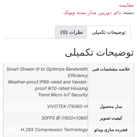
مقایسه
دسته:
دام
,
دوربین مدار بسته ویوتک
توضیحات تکمیلی
نظرات (0)
توضیحات تکمیلی
خلاصه مشخصات فنی
Smart Stream III to Optimize Bandwidth
Efficiency
Weather-proof IP66-rated and Vandal-
proof IK10-rated Housing
Trend Micro IoT Security
مدل محصول
VIVOTEK IT9360-H
کیفیت تصویر
30FPS @ (1920×1080)
فشرده سازی ویدئو
H.265 Compression Technology