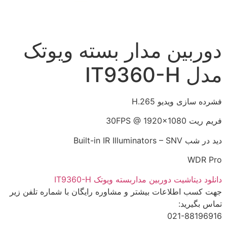
دوربین مدار بسته ویوتک
مدل IT9360-H
فشرده سازی ویدیو H.265
فریم ریت 30FPS @ 1920×1080
دید در شب Built-in IR Illuminators – SNV
WDR Pro
دانلود دیتاشیت دوربین مداربسته ویوتک IT9360-H
جهت کسب اطلاعات بیشتر و مشاوره رایگان با شماره تلفن زیر
تماس بگیرید:
021-88196916