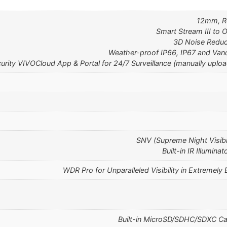
Smart Stream III to 
3D Noise Reduct
Weather-proof IP66, IP67 and Van
curity VIVOCloud App & Portal for 24/7 Surveillance (manually up
SNV (Supreme Night Visibil
Built-in IR Illumina
WDR Pro for Unparalleled Visibility in Extremely
Built-in MicroSD/SDHC/SDXC Ca