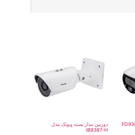
دوربین مدار بسته ویوتک مدل
IB9387-H