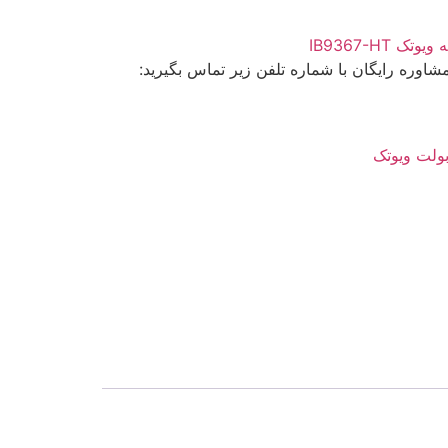
 IB9367-HT
وره رایگان با شماره تلفن زیر تماس بگیرید:
بولت ویوتک