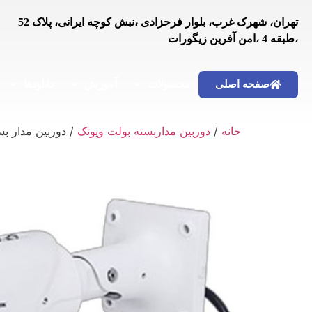
تهران، شهرک غرب، بلوار فرحزادی ،نبش کوچه ایرانی، پلاک 52
،طبقه 4 ،امن آفرین زیگورات
محصولات
آموزش
دانلودها
صفحه اصلی
خانه
/
دوربین مداربسته بولت ویوتک
/ دوربین مدار بسته 