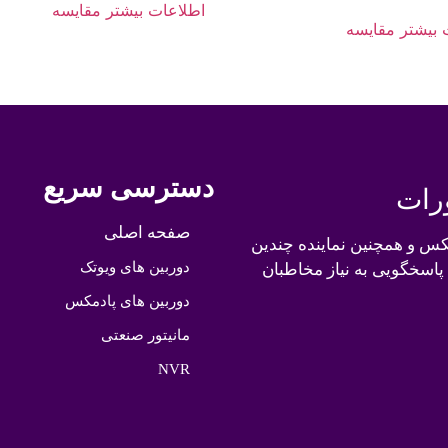
اطلاعات بیشتر
مقایسه
 بیشتر
مقایسه
دسترسی سریع
رات
صفحه اصلی
کس و همچنین نماینده چندین
دوربین های ویوتک
 پاسخگویی به نیاز مخاطبان
دوربین های پادمکس
مانیتور صنعتی
NVR