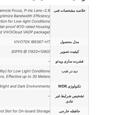
خلاصه مشخصات فنی
2.8~12mm, Remote Focus, P-iris Lens
Optimize Bandwidth Efficiency
ion for Low-light Conditions
dal-proof IK10-rated Housing
load VIVOCloud VADP package)
مدل محصول
VIVOTEK IB9367-HT
کیفیت تصویر
30FPS @ (1920×1080)
فشرده سازی ویدئو
–
دید در شب
ity) for Low Light Conditions
tors, Effective up to 30 Meters
تکنولوژی WDR
 Bright and Dark Environments
تشخیص شرایط غیر
–
عادی
حافظه خارجی
rd Slot for On-board Storage