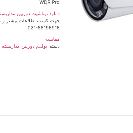
WDR Pro
دانلود دیتاشیت دوربین مداربسته ویوتک
جهت کسب اطلاعات بیشتر و مشا
021-88196916
مقایسه
دسته:
بولت
,
دوربین مداربسته 