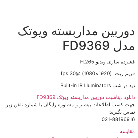
دوربین مداربسته ویوتک
مدل FD9369
فشرده سازی ویدیو H.265
فریم ریت (1920×1080) @30 fps
دید در شب Built-in IR Illuminators
دانلود دیتاشیت دوربین مداربسته ویوتک FD9369
جهت کسب اطلاعات بیشتر و مشاوره رایگان با شماره تلفن زیر
تماس بگیرید:
021-88196916
مقایسه