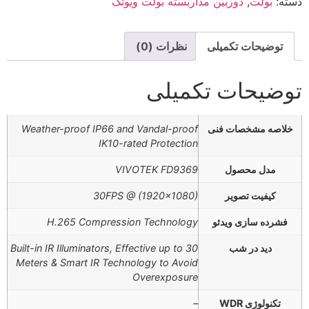
دسته:
بولت
,
دوربین مداربسته بولت ویوتک
توضیحات تکمیلی
نظرات (0)
توضیحات تکمیلی
خلاصه مشخصات فنی
Weather-proof IP66 and Vandal-proof
IK10-rated Protection
مدل محصول
VIVOTEK FD9369
کیفیت تصویر
30FPS @ (1920×1080)
فشرده سازی ویدئو
H.265 Compression Technology
دید در شب
Built-in IR Illuminators, Effective up to 30
Meters & Smart IR Technology to Avoid
Overexposure
تکنولوژی WDR
–