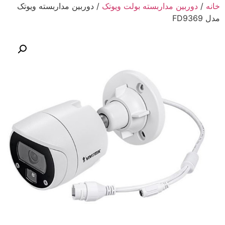
خانه
/
دوربین مداربسته بولت ویوتک
/ دوربین مداربسته ویوتک
مدل FD9369