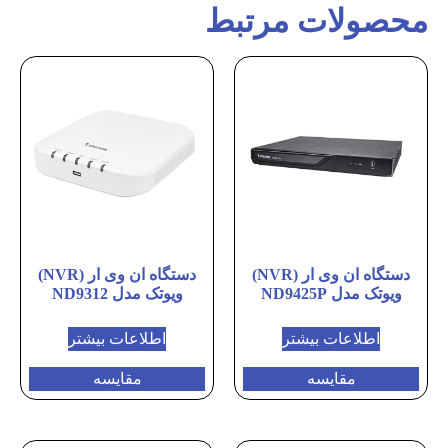
محصولات مرتبط
دستگاه ان وی ار (NVR)
دستگاه ان وی ار (NVR)
ویوتک مدل ND9425P
ویوتک مدل ND9312
اطلاعات بیشتر
اطلاعات بیشتر
مقایسه
مقایسه