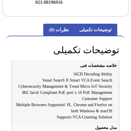
021-88196916
توضیحات تکمیلی
نظرات (0)
توضیحات تکمیلی
خلاصه مشخصات فنی
16CH Decoding Ability
Smart Search II Smart VCA Event Search
Cybersecurity Management & Trend Micro IoT Security
802.3at/af Compliant PoE port x 16 PoE Management
Customer Support
Multiple Browsers Supported: IE, Chrome and Firefox on
both Windows & macOS
Supports VCA Counting Solution
مدل محصول