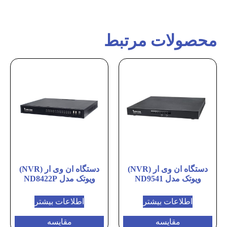
محصولات مرتبط
دستگاه ان وی ار (NVR)
دستگاه ان وی ار (NVR)
ویوتک مدل ND9541
ویوتک مدل ND8422P
اطلاعات بیشتر
اطلاعات بیشتر
مقایسه
مقایسه