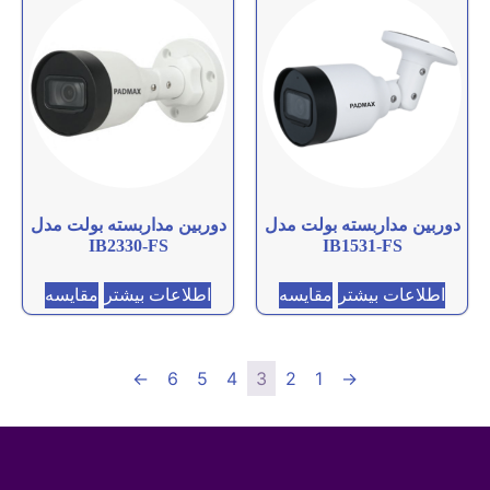
دوربین مداربسته بولت مدل
دوربین مداربسته بولت مدل
IB2330-FS
IB1531-FS
اطلاعات بیشتر
مقایسه
اطلاعات بیشتر
مقایسه
←
6
5
4
3
2
1
→