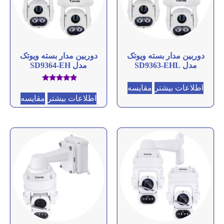
دوربین مدار بسته ویوتک
دوربین مدار بسته ویوتک
مدل SD9363-EHL
مدل SD9364-EH
اطلاعات بیشتر
مقایسه
امتیاز
5.00
اطلاعات بیشتر
مقایسه
از 5