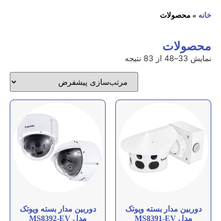
خانه
»
محصولات
محصولات
نمایش 33–48 از 83 نتیجه
دوربین مدار بسته ویوتک
دوربین مدار بسته ویوتک
مدل MS8391-EV
مدل MS8392-EV