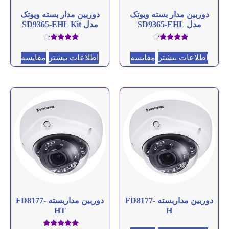
دوربین مدار بسته ویوتک
دوربین مدار بسته ویوتک
مدل SD9365-EHL
مدل SD9365-EHL Kit
امتیاز
امتیاز
4.00
4.00
اطلاعات بیشتر
مقایسه
اطلاعات بیشتر
مقایسه
از 5
از 5
دوربین مداربسته FD8177-
دوربین مداربسته FD8177-
HT
H