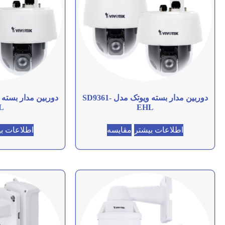
دوربین مدار بسته ویوتک مدل SD9361-
L
EHL
اطلاعات بیشتر
مقایسه
اطلاعات ب