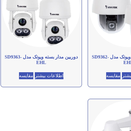
دوربین مدار بسته ویوتک مدل SD9362-
دوربین مدار بسته ویوتک مدل SD9363-
EHL
EH
یشتر
مقایسه
اطلاعات بیشتر
مقایسه