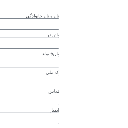
نام و نام خانوادگی
نام پدر
تاریخ تولد
کد ملی
تماس
ایمیل