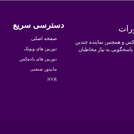
دسترسی سریع
رات
صفحه اصلی
کس و همچنین نماینده چندین
دوربین های ویوتک
 پاسخگویی به نیاز مخاطبان
دوربین های پادمکس
مانیتور صنعتی
NVR