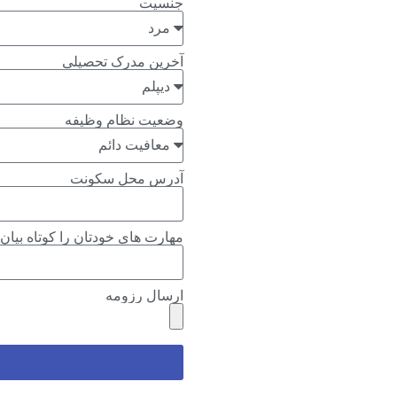
جنسیت
آخرین مدرک تحصیلی
وضعیت نظام وظیفه
آدرس محل سکونت
مهارت های خودتان را کوتاه بیان 
ارسال رزومه