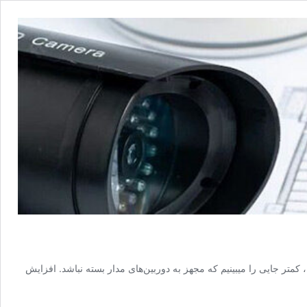
وزه ، کمتر جایی را میبینیم که مجهز به دوربین‌های مدار بسته نباشد. افزایش